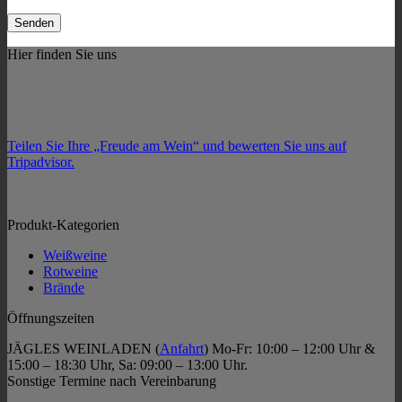
Hier finden Sie uns
Teilen Sie Ihre „Freude am Wein“ und bewerten Sie uns auf
Tripadvisor.
Produkt-Kategorien
Weißweine
Rotweine
Brände
Öffnungszeiten
JÄGLES WEINLADEN (
Anfahrt
) Mo-Fr: 10:00 – 12:00 Uhr &
15:00 – 18:30 Uhr, Sa: 09:00 – 13:00 Uhr.
Sonstige Termine nach Vereinbarung