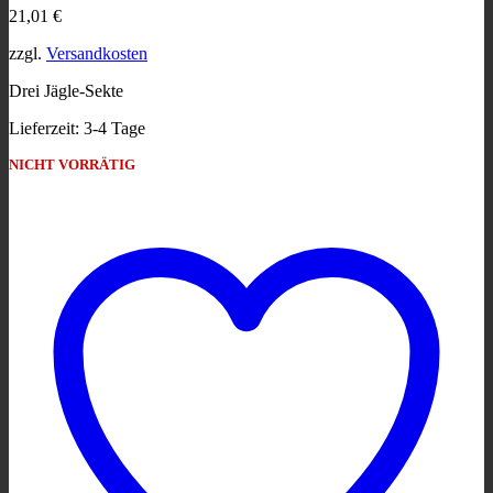
21,01
€
zzgl.
Versandkosten
Drei Jägle-Sekte
Lieferzeit:
3-4 Tage
NICHT VORRÄTIG