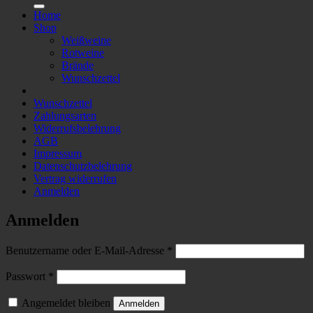
Home
Shop
Weißweine
Rotweine
Brände
Wunschzettel
Wunschzettel
Zahlungsarten
Widerrufsbelehrung
AGB
Impressum
Datenschutzbelehrung
Vertrag widerrufen
Anmelden
Anmelden
Erforderlich
Benutzername oder E-Mail-Adresse
*
Erforderlich
Passwort
*
Angemeldet bleiben
Anmelden